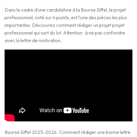
Dans le cadre d’une candidature à la Bourse Eiffel, le projet
professionnel, noté sur 4 points, est l’une des pièces les plus
importantes. Découvrez comment rédiger un projet projet
professionnel qui sort du lot. Attention : à ne pas confondre
avec la lettre de motivation.
Bourse Eiffel 2025-2026 : Comment rédiger une bonne lettre