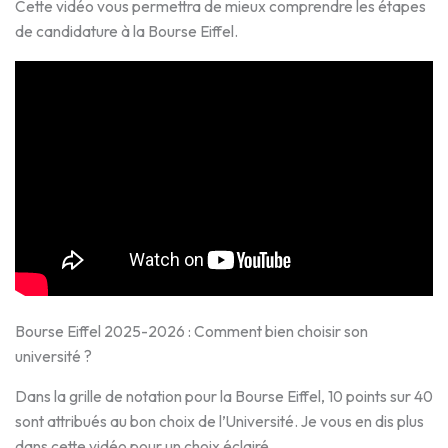
Cette vidéo vous permettra de mieux comprendre les étapes
de candidature à la Bourse Eiffel.
Bourse Eiffel 2025-2026 : Comment bien choisir son
université ?
Dans la grille de notation pour la Bourse Eiffel, 10 points sur 40
sont attribués au bon choix de l’Université. Je vous en dis plus
dans cette vidéo pour un choix éclairé.