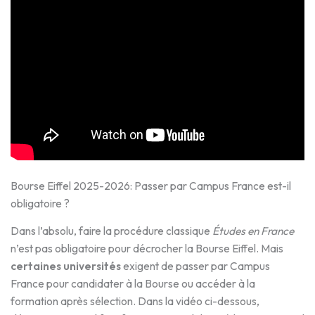
Bourse Eiffel 2025-2026: Passer par Campus France est-il
obligatoire ?
Dans l’absolu, faire la procédure classique
Études en France
n’est pas obligatoire pour décrocher la Bourse Eiffel. Mais
certaines universités
exigent de passer par Campus
France pour candidater à la Bourse ou accéder à la
formation après sélection. Dans la vidéo ci-dessous,