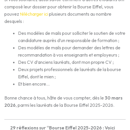
composé leur dossier pour obtenir la Bourse Eiffel, vous
pouvez
télécharger ici
plusieurs documents au nombre
desquels :
Des modèles de mails pour solliciter le soutien de votre
candidature auprès d’un responsable de formation ;
Des modèles de mails pour demander des lettres de
recommandation à vos enseignants et employeurs ;
Des CV d’anciens lauréats, dont mon propre CV ;
Deux projets professionnels de lauréats de la bourse
Eiffel, dont le mien ;
Et bien encore…
Bonne chance à tous, hâte de vous compter, dès le
30 mars
2026
, parmi les lauréats de la Bourse Eiffel 2025-2026.
29 réflexions sur “Bourse Eiffel 2025-2026 : Voici