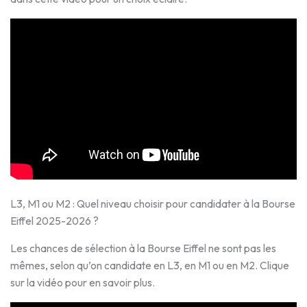
L3, M1 ou M2 : Quel niveau choisir pour candidater à la Bourse
Eiffel 2025-2026 ?
Les chances de sélection à la Bourse Eiffel ne sont pas les
mêmes, selon qu’on candidate en L3, en M1 ou en M2. Clique
sur la vidéo pour en savoir plus.