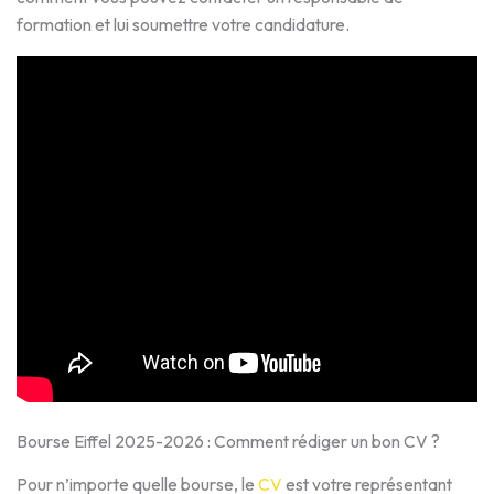
formation et lui soumettre votre candidature.
Bourse Eiffel 2025-2026 : Comment rédiger un bon CV ?
Pour n’importe quelle bourse, le
CV
est votre représentant