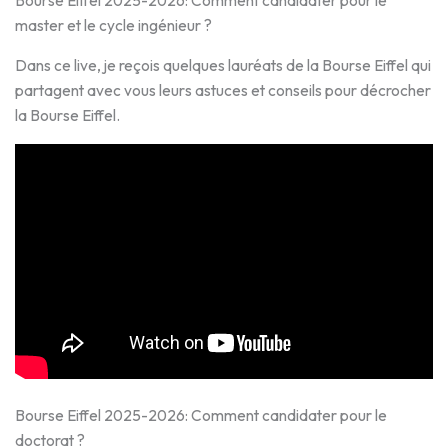
Bourse Eiffel 2025-2026: Comment candidater pour le
master et le cycle ingénieur ?
Dans ce live, je reçois quelques lauréats de la Bourse Eiffel qui
partagent avec vous leurs astuces et conseils pour décrocher
la Bourse Eiffel.
Bourse Eiffel 2025-2026: Comment candidater pour le
doctorat ?