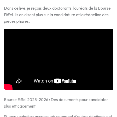
Dans ce live, je reçois deux doctorants, lauréats de la Bourse
Eiffel. Ils en disent plus sur la candidature et la rédaction des
pièces phares.
Bourse Eiffel 2025-2026 : Des documents pour candidater
plus efficacement
Si vous souhaitez aussi savoir comment d’autres étudiants ont