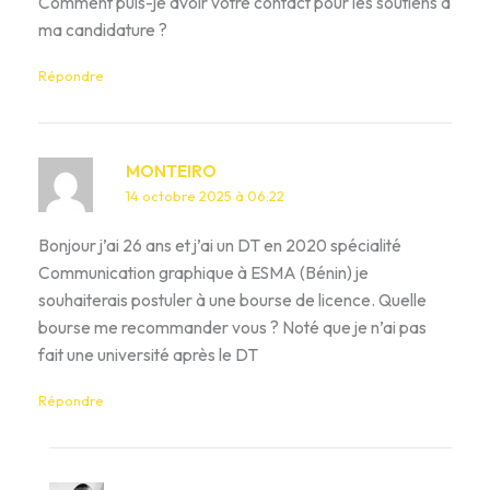
Comment puis-je avoir votre contact pour les soutiens à
ma candidature ?
Répondre
MONTEIRO
14 octobre 2025 à 06:22
Bonjour j’ai 26 ans et j’ai un DT en 2020 spécialité
Communication graphique à ESMA (Bénin) je
souhaiterais postuler à une bourse de licence. Quelle
bourse me recommander vous ? Noté que je n’ai pas
fait une université après le DT
Répondre