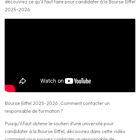
découvrez ce qu’il faut faire pour candidater à la Bourse Eiffel
2025-2026.
Bourse Eiffel 2025-2026 : Comment contacter un
responsable de formation ?
Puisqu’il faut obtenir le soutien d’une université pour
candidater à la Bourse Eiffel, découvrez dans cette vidéo
comment vous pouvez contacter un responsable de