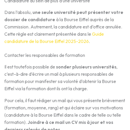
Candidature au sein de plus d’une université
Dans l’absolu,
une seule université peut présenter votre
dossier de candidature
à la Bourse Eiffel auprès de la
Commission. Autrement, la candidature est d’office annulée.
Cette règle est clairement présentée dans le
Guide
candidature de la Bourse Eiffel 2025-2026
.
Contacter les responsables de formation
Il est toutefois possible de
sonder plusieurs universités
,
c’est-à-dire d’écrire un mail à plusieurs responsables de
formation pour manifester sa volonté d’obtenir la Bourse
Eiffel via la formation dont ils ont la charge.
Pour cela, il faut rédiger un mail qui vous présente brièvement
(formation, moyenne, rang) et qui éclaire sur vos motivations
(candidature à la Bourse Eiffel dans le cadre de telle ou telle
formation).
Joindre à ce mail un CV mis à jour et vos
derniers relevés de notes
.