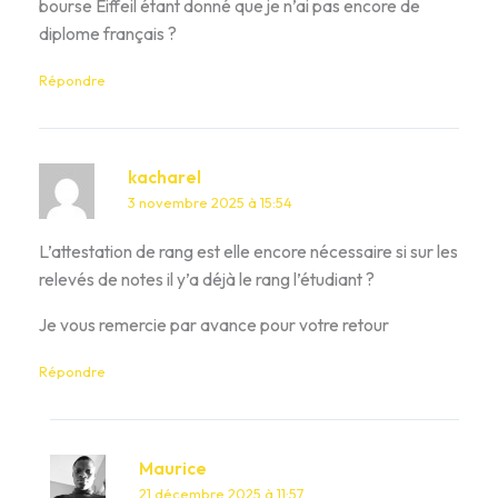
bourse Eiffeil étant donné que je n’ai pas encore de
diplome français ?
Répondre
kacharel
3 novembre 2025 à 15:54
L’attestation de rang est elle encore nécessaire si sur les
relevés de notes il y’a déjà le rang l’étudiant ?
Je vous remercie par avance pour votre retour
Répondre
Maurice
21 décembre 2025 à 11:57